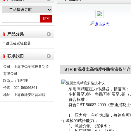
点击放大
上海申锐测试设备制造有限公司
产品分类
建工砼试验仪器
联系我们
公司：上海申锐测试设备制造
STR-III混凝土高精度多路抗渗仪
的详
有限公司
联系人：刘经理
传真：021-56066861
采用高精度压力传感器，精度高；
多扩展至3路，每路可扩展至6组（
地址：上海市静安区晋城路
符合标准：
符合GBT 50082-2009《普
1、压力数：主机为3路，每路多可
个试模的试验能力；
2、试验介质：洁净水；