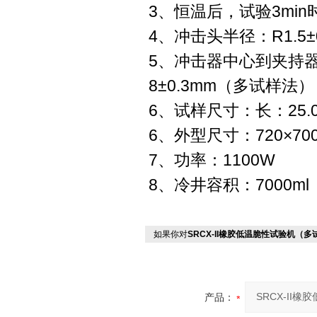
3、恒温后，试验3min
4、冲击头半径：R1.5±
5、冲击器中心到夹持器下
8±0.3mm（多试样法）
6、试样尺寸：长：25.0±
6、外型尺寸：720×700
7、功率：1100W
8、冷井容积：7000ml
如果你对
SRCX-II橡胶低温脆性试验机（
产品：