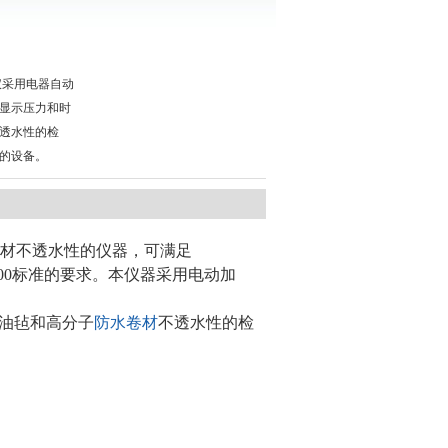
水仪采用电器自动
显示压力和时
透水性的检
的设备。
水卷材不透水性的仪器，可满足
43-2000标准的要求。本仪器采用电动加
油毡和高分子
防水卷材
不透水性的检