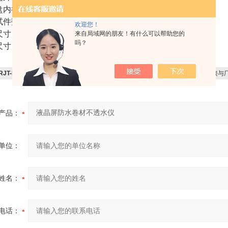
内径： 92mm
试件数： 3件（一组）
欢迎您！
寸： 直径130mm
来自局域网的朋友！有什么可以帮助您的
吗？
： 620x400x1080
RJT-III液晶屏防水卷材不透水仪
感兴趣，想了解更详细的产品信息，填写下表直接与
产品：
单位：
姓名：
电话：