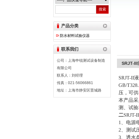
上海申锐测试设备制造有限公司
产品分类
防水材料试验仪器
联系我们
公司：上海申锐测试设备制造
SRJT-
有限公司
联系人：刘经理
SRJT
传真：021-56066861
GB/T3
地址：上海市静安区晋城路
压，可供
本产品采
测、试验
二
SRJ
1、电源电
2、测试压力
3、透水盘