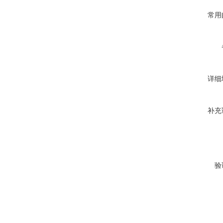
常用
详细
补充
验