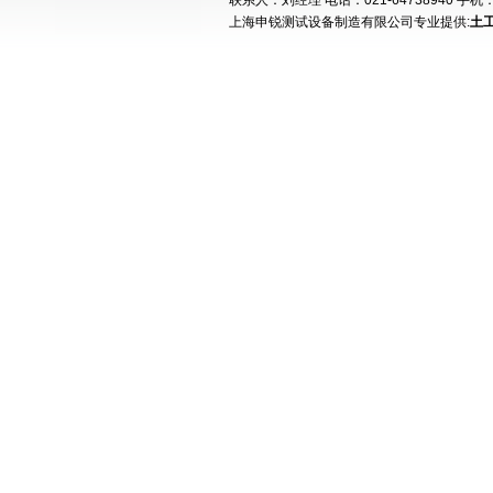
联系人：刘经理 电话：021-64738940 手机：15
上海申锐测试设备制造有限公司专业提供:
土