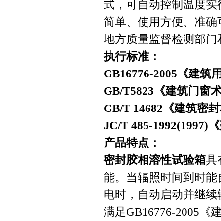
式，可自动控制温度实
简单、使用方便、准确
地方质量监督检测部门
执行标准：
GB16776-2005
《建筑
GB/T5823
《建筑门窗
GB/T 14682
《建筑密封
JC/T 485-1992(1997)
《
产品特点：
密封胶相溶性试验箱
具
能。当辐照时间到时能
电时，自动启动并继续
满足GB16776-20