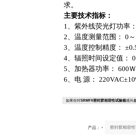
求。
主要技术指标：
1
、紫外线荧光灯功率： 
2
、温度测量范围： 0～
3
、温度控制精度： ±0.
4
、辐照时间设定值： 0
5
、加热器功率： 600Ｗ
6
、电 源： 220VAC±10
如果你对
SRMFX密封胶相容性试验箱
感兴
产品：