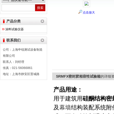
点击放大
上海申锐测试设备制造有限公司
产品分类
涂料试验仪器
联系我们
公司：上海申锐测试设备制造
有限公司
联系人：刘经理
传真：021-56066861
地址：上海市静安区晋城路
SRMFX密封胶相容性试验箱
的详细
产品用途：
用于建筑用
硅酮结构密
及
幕墙
结构装配系统附