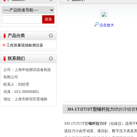
点击放大
上海申锐测试设备制造有限公司
产品分类
工程质量现场检测仪器
联系我们
公司：上海申锐测试设备制造
有限公司
联系人：刘经理
传真：021-56066861
地址：上海市静安区晋城路
XH-1T/2T/3T型锚杆拉力计
的详细资
XH-1T/2T/3T
型
锚杆拉力计
（拉拔仪）适用于
该拉力计由手动泵、液压缸、数字压力表及高