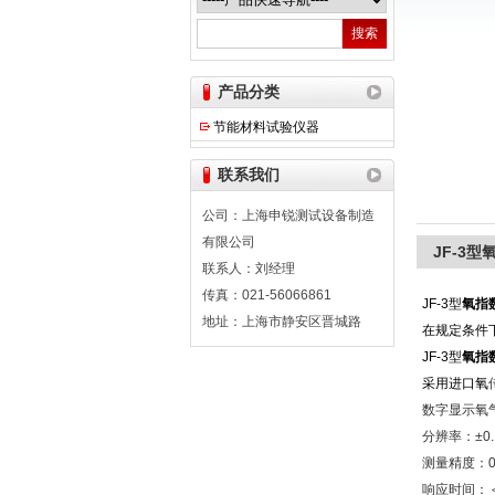
上海申锐测试设备制造有限公司
产品分类
节能材料试验仪器
联系我们
公司：上海申锐测试设备制造
有限公司
JF-3
联系人：刘经理
传真：021-56066861
JF-3
型
氧指
地址：上海市静安区晋城路
在规定条件
JF-3
型
氧指
采用进口氧
数字显示氧
分辨率：
±0
测量精度：
0
响应时间：