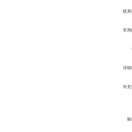
联系
常用
详细
补充
验