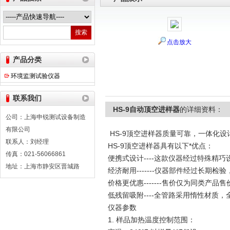
点击放大
上海申锐测试设备制造有限公司
产品分类
环境监测试验仪器
联系我们
HS-9自动顶空进样器
的详细资料：
公司：上海申锐测试设备制造
有限公司
HS-9顶空进样器质量可靠，一体化
联系人：刘经理
HS-9顶空进样器具有以下*优点：
传真：021-56066861
便携式设计----这款仪器经过特殊精巧
地址：上海市静安区晋城路
经济耐用-------仪器部件经过长期检
价格更优惠-------售价仅为同类产品售
低残留吸附----全管路采用惰性材质
仪器参数
1. 样品加热温度控制范围：