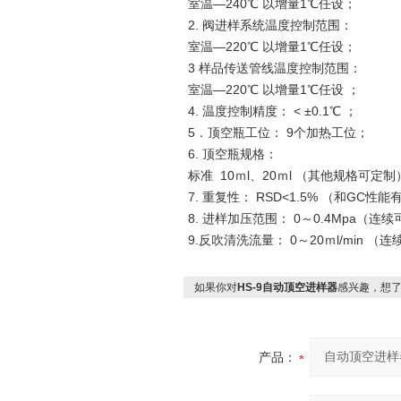
室温—240℃ 以增量1℃任设；
2. 阀进样系统温度控制范围：
室温—220℃ 以增量1℃任设；
3 样品传送管线温度控制范围：
室温—220℃ 以增量1℃任设 ；
4. 温度控制精度： < ±0.1℃ ；
5．顶空瓶工位： 9个加热工位；
6. 顶空瓶规格：
标准 10ｍl、20ｍl （其他规格可定制
7. 重复性： RSD<1.5% （和GC性
8. 进样加压范围： 0～0.4Mpa（连
9.反吹清洗流量： 0～20ｍl/min （
如果你对
HS-9自动顶空进样器
感兴趣，想
产品：