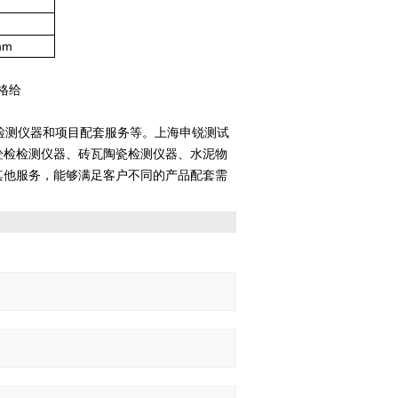
mm
格给
检测仪器和项目配套服务等。上海申锐测试
砼检检测仪器、砖瓦陶瓷检测仪器、水泥物
其他服务，能够满足客户不同的产品配套需