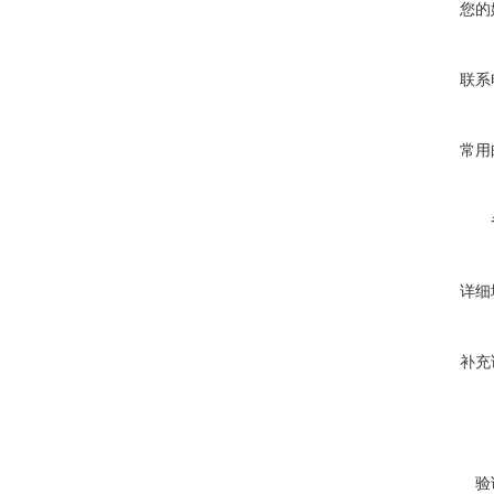
您的
联系
常用
详细
补充
验