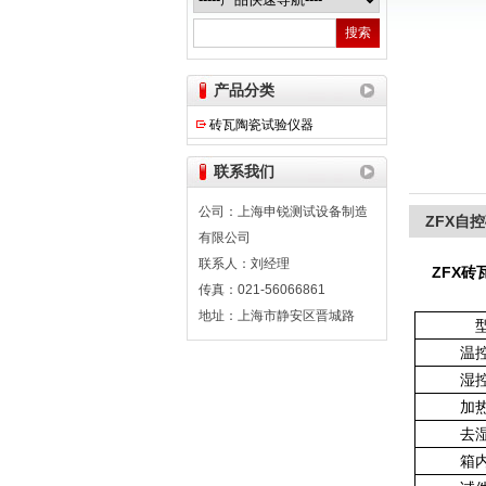
上海申锐测试设备制造有限公司
产品分类
砖瓦陶瓷试验仪器
联系我们
公司：上海申锐测试设备制造
ZFX自
有限公司
联系人：刘经理
ZFX砖
传真：021-56066861
地址：上海市静安区晋城路
温
湿
加
去
箱