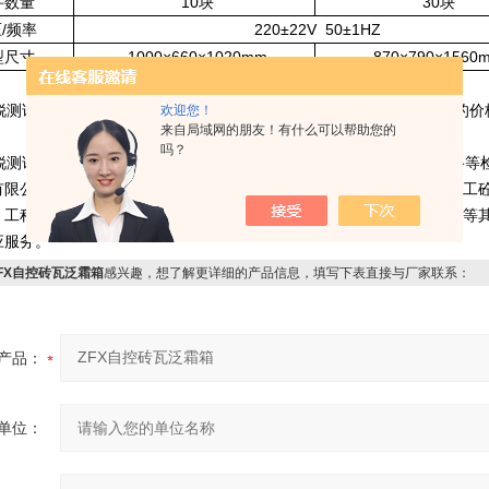
件数量
10块
30块
/频率
220±22V 50±1HZ
型尺寸
1000×660×1020mm
870×790×1560
测试设备制造有限公司咨询，关于ZFX砖瓦泛霜箱，我们将提供*惠的价
欢迎您！
来自局域网的朋友！有什么可以帮助您的
吗？
测试设备制造有限公司可以高效快捷的为客户提供建筑，建材，公路等
有限公司的产品涵盖了检测仪器的大部分关键环节，具体产品包括：建工
、工程质量现场检测、土工合成材料试验仪器、公路工程集料试验仪器等
应服务。
FX自控砖瓦泛霜箱
感兴趣，想了解更详细的产品信息，填写下表直接与厂家联系：
产品：
单位：