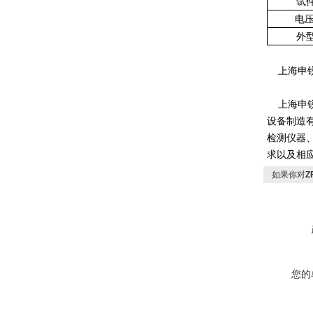
试
电压
外
上海申锐
上海申锐
设备制造
检测仪器
求以及相
如果你对
Z
您的