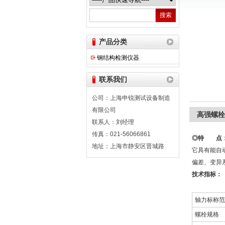
上海申锐测试设备制造有限公司
产品分类
钢结构检测仪器
联系我们
公司：上海申锐测试设备制造
有限公司
高强螺栓
联系人：刘经理
传真：021-56066861
◎
特 点
地址：上海市静安区晋城路
它具有能自
偏差、变异
技术指标：
轴力标称范
螺栓规格