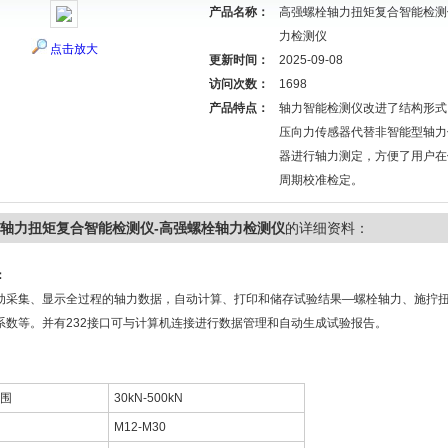
产品名称：
高强螺栓轴力扭矩复合智能检测
力检测仪
点击放大
更新时间：
2025-09-08
访问次数：
1698
产品特点：
轴力智能检测仪改进了结构形式
压向力传感器代替非智能型轴力
器进行轴力测定，方便了用户在
周期校准检定。
轴力扭矩复合智能检测仪-高强螺栓轴力检测仪
的详细资料：
：
动采集、显示全过程的轴力数据，自动计算、打印和储存试验结果—螺栓轴力、施拧
系数等。并有232接口可与计算机连接进行数据管理和自动生成试验报告。
围
30kN-500kN
M12-M30