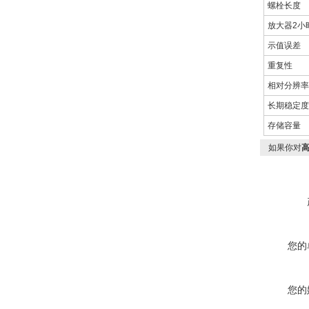
螺栓长度
放大器2小
示值误差
重复性
相对分辨率
长期稳定度
存储容量
如果你对
您的
您的