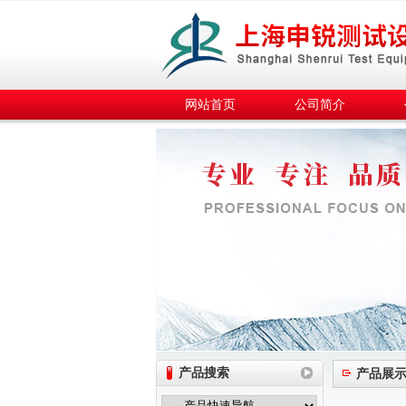
网站首页
公司简介
产品搜索
产品展