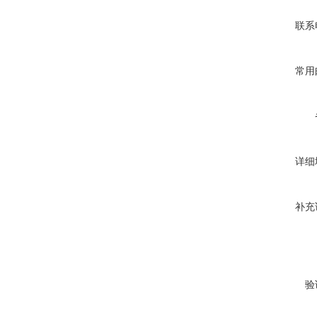
联系
常用
详细
补充
验