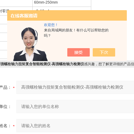
60mm-250mm
时零漂
≤2x10 - 4
±1.0%
欢迎您！
0.1%
来自局域网的朋友！有什么可以帮助您的
吗？
≤0.5%
±1.0%
8k
高强螺栓轴力扭矩复合智能检测仪-高强螺栓轴力检测仪
感兴趣，想了解更详细的产品
产品：
单位：
姓名：