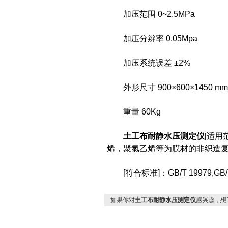
加压范围 0~2.5MPa
加压分辨率 0.05Mpa
加压系统误差 ±2%
外形尺寸 900×600×1450 mm(
重量 60Kg
土工布耐静水压测定仪
[适
烯，聚氯乙烯等为膜材的非织造
[符合标准]：GB/T 19979,GB/T 1
如果你对
土工布耐静水压测定仪
感兴趣，想