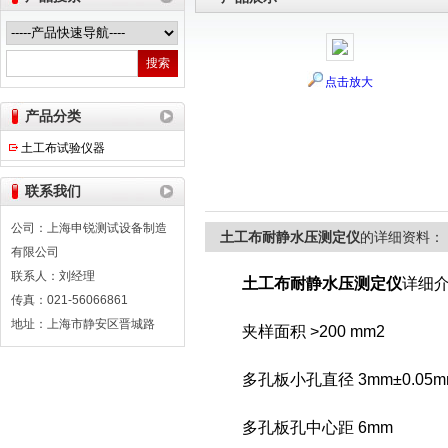
点击放大
上海申锐测试设备制造有限公司
产品分类
土工布试验仪器
联系我们
公司：上海申锐测试设备制造
土工布耐静水压测定仪
的详细资料：
有限公司
联系人：刘经理
土工布耐静水压测定仪
详细
传真：021-56066861
地址：上海市静安区晋城路
夹样面积 >200 mm2
多孔板小孔直径 3mm±0.05m
多孔板孔中心距 6mm