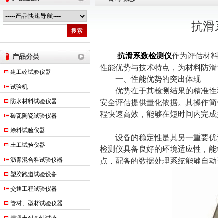
抗滑
上海申锐测试设备制造有限公司
抗滑系数检测仪
作为评估材
产品分类
性能优势与技术特点，为材料防滑
建工砼试验仪器
​​一、性能优势的突出体现​​
试验机
优势在于其检测结果的精准性和
防水材料试验仪器
安全评估提供量化依据。其操作简
程快速高效，能够在短时间内完成
砖瓦陶瓷试验仪器
涂料试验仪器
设备的稳定性是其另一重要优势
土工试验仪器
检测仪具备良好的环境适应性，能
沥青混合料试验仪器
点，配备的数据处理系统能够自动
塑胶跑道试验设备
交通工程试验仪器
管材、型材试验仪器