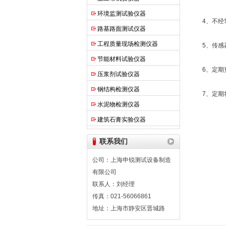
环境监测试验仪器
4、不经常
路基路面测试仪器
工程质量现场检测仪器
5、传感器
节能材料试验仪器
6、定期更
压浆剂试验仪器
钢结构检测仪器
7、定期将
水泥物检测仪器
建筑石膏实验仪器
联系我们
公司：上海申锐测试设备制造
有限公司
联系人：刘经理
传真：021-56066861
地址：上海市静安区晋城路