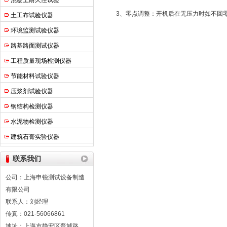
混凝土耐久性试验
3、零点调整：开机后在无压力时如不回零
土工布试验仪器
环境监测试验仪器
路基路面测试仪器
工程质量现场检测仪器
节能材料试验仪器
压浆剂试验仪器
钢结构检测仪器
水泥物检测仪器
建筑石膏实验仪器
联系我们
公司：上海申锐测试设备制造
有限公司
联系人：刘经理
传真：021-56066861
地址：上海市静安区晋城路