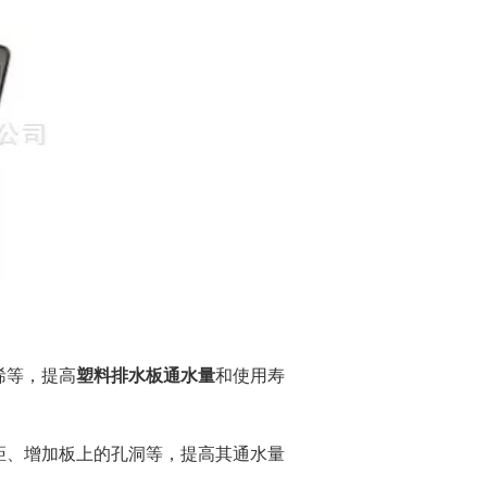
烯等，提高
塑料排水板通水量
和使用寿
距、增加板上的孔洞等，提高其通水量