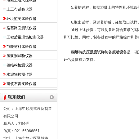
混凝土耐久性试验
5.养护过程：根据混凝土的特性和环境条
土工布试验仪器
环境监测试验仪器
6.取出试样：经过养护后，谨慎取出试样
路基路面测试仪器
通过上述步骤，可以制备出符合要求的砌墙
工程质量现场检测仪器
和可比性。同时，制备过程中的严格操作和养
节能材料试验仪器
砌墙砖抗压强度试样制备振动设备
是一项
压浆剂试验仪器
评估提供有力支持。
钢结构检测仪器
水泥物检测仪器
建筑石膏实验仪器
联系我们
公司：上海申锐测试设备制造
有限公司
联系人：刘经理
传真：021-56066861
地址：上海市静安区晋城路