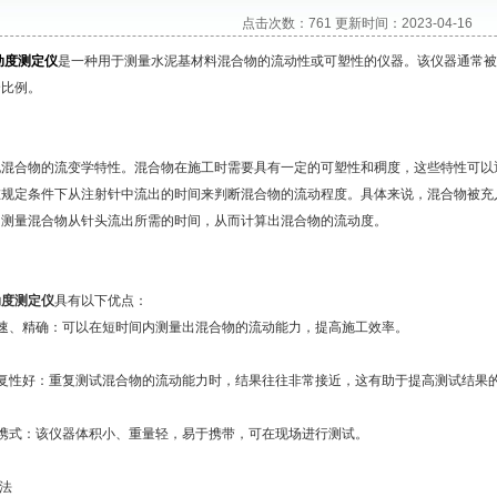
点击次数：761 更新时间：2023-04-16
动度测定仪
是一种用于测量水泥基材料混合物的流动性或可塑性的仪器。该仪器通常被
合比例。
合物的流变学特性。混合物在施工时需要具有一定的可塑性和稠度，这些特性可以
在规定条件下从注射针中流出的时间来判断混合物的流动程度。具体来说，混合物被充
。测量混合物从针头流出所需的时间，从而计算出混合物的流动度。
动度测定仪
具有以下优点：
、精确：可以在短时间内测量出混合物的流动能力，提高施工效率。
性好：重复测试混合物的流动能力时，结果往往非常接近，这有助于提高测试结果
式：该仪器体积小、重量轻，易于携带，可在现场进行测试。
法