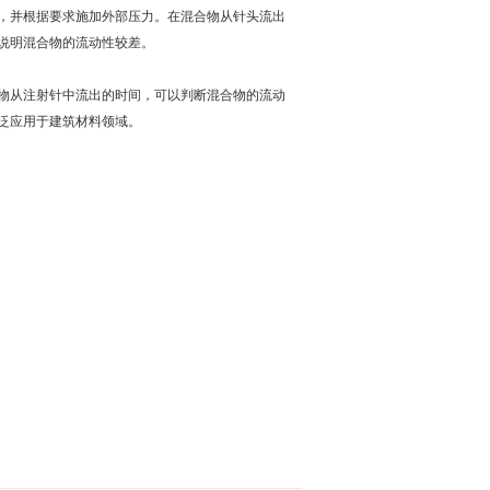
，并根据要求施加外部压力。在混合物从针头流出
说明混合物的流动性较差。
物从注射针中流出的时间，可以判断混合物的流动
泛应用于建筑材料领域。