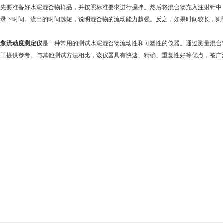
要准备好水泥混合物样品，并按照标准要求进行搅拌。然后将混合物充入注射针中
记录下时间。流出的时间越短，说明混合物的流动能力越强。反之，如果时间较长，则
压浆流动度测定仪
是一种常用的测试水泥混合物流动性和可塑性的仪器。通过测量混合
施工提供参考。与其他测试方法相比，该仪器具有快速、精确、重复性好等优点，被广