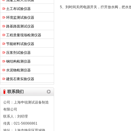
混凝土耐久性试验
5、到时间关闭电源开关，拧开放水阀，把水
土工布试验仪器
环境监测试验仪器
路基路面测试仪器
工程质量现场检测仪器
节能材料试验仪器
压浆剂试验仪器
钢结构检测仪器
水泥物检测仪器
建筑石膏实验仪器
联系我们
公司：上海申锐测试设备制造
有限公司
联系人：刘经理
传真：021-56066861
地址：上海市静安区晋城路