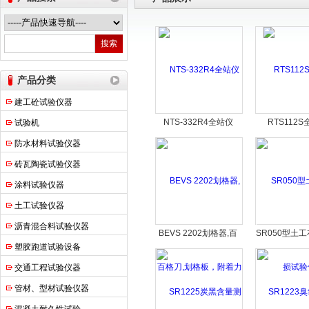
上海申锐测试设备制造有限公司
产品分类
建工砼试验仪器
NTS-332R4全站仪
RTS112
试验机
防水材料试验仪器
砖瓦陶瓷试验仪器
涂料试验仪器
土工试验仪器
沥青混合料试验仪器
BEVS 2202划格器,百
SR050型土
塑胶跑道试验设备
格刀,划格板，附着力测
验仪
试仪
交通工程试验仪器
管材、型材试验仪器