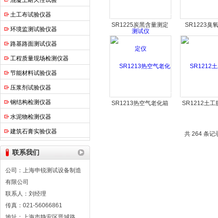
混凝土耐久性试验
土工布试验仪器
SR1225炭黑含量测定
SR1223臭
环境监测试验仪器
仪
路基路面测试仪器
工程质量现场检测仪器
节能材料试验仪器
压浆剂试验仪器
钢结构检测仪器
SR1213热空气老化箱
SR1212土
度测定
水泥物检测仪器
建筑石膏实验仪器
共 264 条记
联系我们
公司：上海申锐测试设备制造
有限公司
联系人：刘经理
传真：021-56066861
地址：上海市静安区晋城路